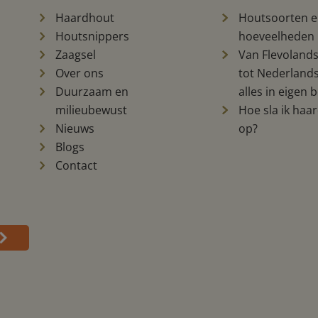
Haardhout
Houtsoorten 
Houtsnippers
hoeveelheden
Zaagsel
Van Flevoland
Over ons
tot Nederlands
Duurzaam en
alles in eigen 
milieubewust
Hoe sla ik haa
Nieuws
op?
Blogs
Contact