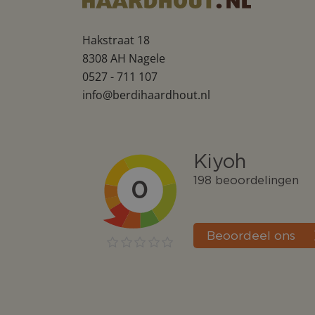
Hakstraat 18
8308 AH Nagele
0527 - 711 107
info@berdihaardhout.nl