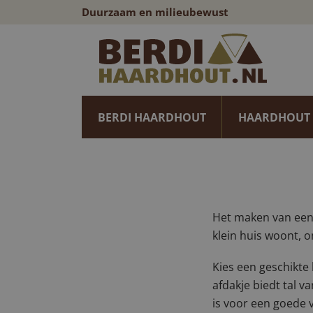
Duurzaam en milieubewust
BERDI HAARDHOUT
HAARDHOUT
Waarom 
voor he
Het maken van een 
klein huis woont, o
Kies een geschikte 
afdakje biedt tal 
is voor een goede 