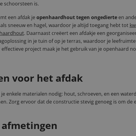
je schoorsteen is.
mt een afdak je
openhaardhout tegen ongedierte
en and
als sneeuw en hagel, waardoor je altijd toegang hebt tot
kwa
haardhout
. Daarnaast creëert een afdakje een georganisee
goplossing in je tuin of op je terras, waardoor je leefruimte 
r effectieve project maak je het gebruik van je openhaard 
en voor het afdak
 je enkele materialen nodig: hout, schroeven, en een waterd
nen. Zorg ervoor dat de constructie stevig genoeg is om de
e afmetingen