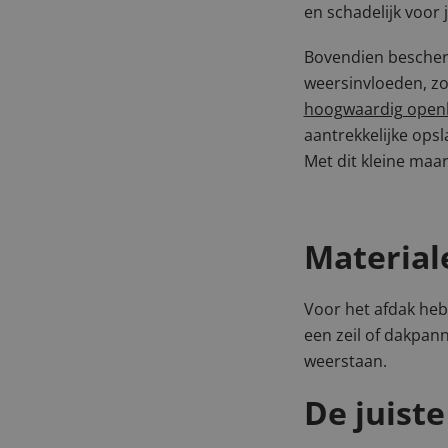
en schadelijk voor 
Bovendien bescher
weersinvloeden, zo
hoogwaardig open
aantrekkelijke opsla
Met dit kleine maa
Material
Voor het afdak heb
een zeil of dakpan
weerstaan.
De juist