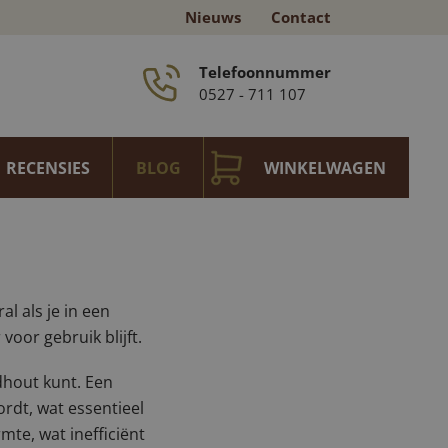
Nieuws
Contact
Telefoonnummer
0527 - 711 107
RECENSIES
BLOG
WINKELWAGEN
zijn
l als je in een
oor gebruik blijft.
rdhout kunt. Een
rdt, wat essentieel
te, wat inefficiënt