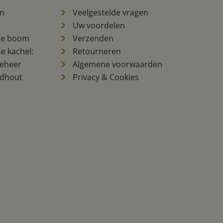
en
Veelgestelde vragen
Uw voordelen
se boom
Verzenden
e kachel:
Retourneren
beheer
Algemene voorwaarden
rdhout
Privacy & Cookies