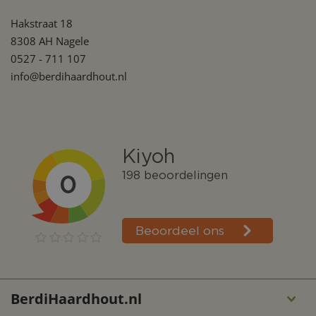
Hakstraat 18
8308 AH Nagele
0527 - 711 107
info@berdihaardhout.nl
Meer over ons
BerdiHaardhout.nl