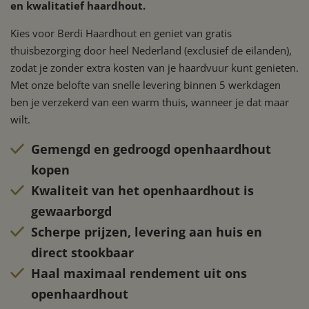
en kwalitatief haardhout.
Strikt noodzakelijk
Prestatie
Targeting
Functioneel
Niet-geclassificeerd
Kies voor Berdi Haardhout en geniet van gratis
thuisbezorging door heel Nederland (exclusief de eilanden),
Strikt noodzakelijke cookies maken de kernfunctionaliteiten van de
website mogelijk, zoals gebruikersaanmelding en accountbeheer. De
zodat je zonder extra kosten van je haardvuur kunt genieten.
website kan niet goed worden gebruikt zonder de strikt
Met onze belofte van snelle levering binnen 5 werkdagen
noodzakelijke cookies.
ben je verzekerd van een warm thuis, wanneer je dat maar
wilt.
Gemengd en gedroogd openhaardhout
kopen
Kwaliteit van het openhaardhout is
gewaarborgd
Scherpe prijzen, levering aan huis en
direct stookbaar
Haal maximaal rendement uit ons
Google Privacy Policy
openhaardhout