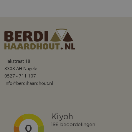
Meer over ons
Hakstraat 18
8308 AH Nagele
0527 - 711 107
info@berdihaardhout.nl
Google Privacy Policy