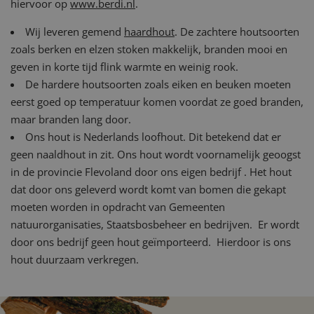
hiervoor op
www.berdi.nl
.
Wij leveren gemend
haardhout
. De zachtere houtsoorten
zoals berken en elzen stoken makkelijk, branden mooi en
geven in korte tijd flink warmte en weinig rook.
De hardere houtsoorten zoals eiken en beuken moeten
eerst goed op temperatuur komen voordat ze goed branden,
maar branden lang door.
Ons hout is Nederlands loofhout. Dit betekend dat er
geen naaldhout in zit. Ons hout wordt voornamelijk geoogst
in de provincie Flevoland door ons eigen bedrijf . Het hout
dat door ons geleverd wordt komt van bomen die gekapt
moeten worden in opdracht van Gemeenten
natuurorganisaties, Staatsbosbeheer en bedrijven. Er wordt
door ons bedrijf geen hout geïmporteerd. Hierdoor is ons
hout duurzaam verkregen.