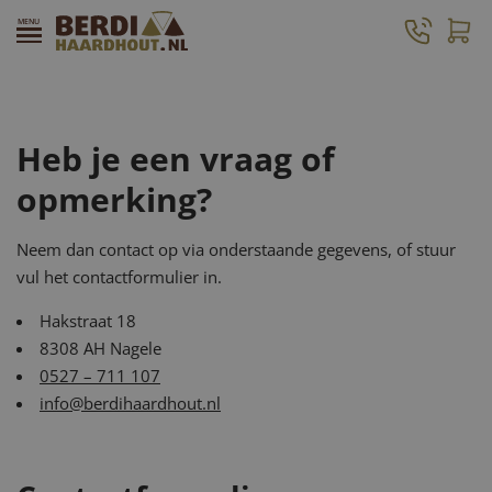
Contact
Heb je een vraag of
opmerking?
Neem dan contact op via onderstaande gegevens, of stuur
vul het contactformulier in.
Hakstraat 18
8308 AH Nagele
0527 – 711 107
info@berdihaardhout.nl